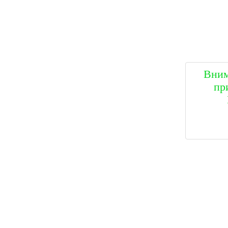
Вним
пр