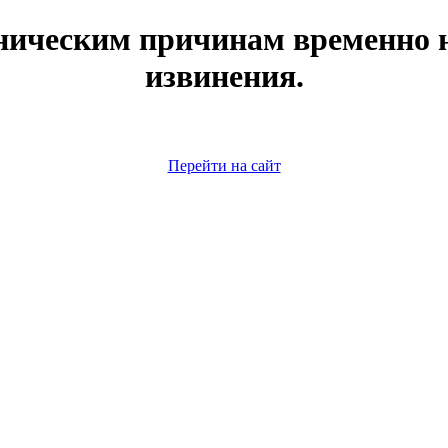
ническим причинам временно н
извинения.
Перейти на сайт