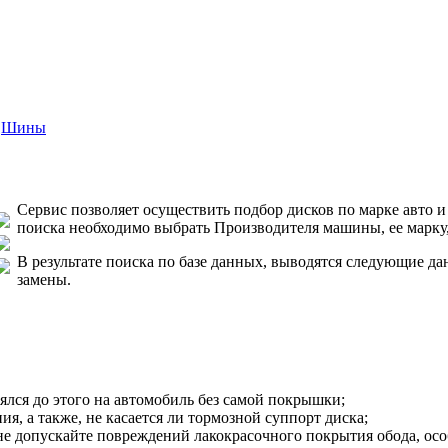
Шины
Сервис позволяет осуществить подбор дисков по марке авто 
поиска необходимо выбрать Производителя машины, ее марк
В результате поиска по базе данных, выводятся следующие д
замены.
ялся до этого на автомобиль без самой покрышки;
ия, а также, не касается ли тормозной суппорт диска;
не допускайте повреждений лакокрасочного покрытия обода, особ