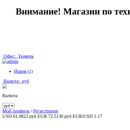
Внимание! Магазин по тех
Офис:
Тюмень
Ишим (1)
Валюта:
руб
Валюта
Мой профиль
/
Регистрация
USD 61.9822 руб
EUR 72.5130 руб
EUR/USD 1.17