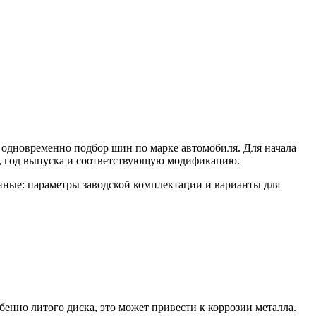
и одновременно подбор шин по марке автомобиля. Для начала
у, год выпуска и соответствующую модификацию.
анные: параметры заводской комплектации и варианты для
енно литого диска, это может привести к коррозии металла.