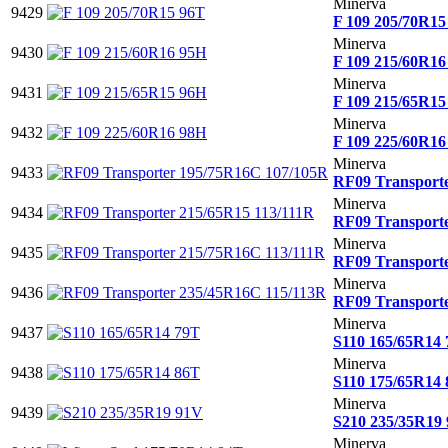
Minerva
9429
F 109 205/70R15
Minerva
9430
F 109 215/60R16
Minerva
9431
F 109 215/65R15
Minerva
9432
F 109 225/60R16
Minerva
9433
RF09 Transport
Minerva
9434
RF09 Transporte
Minerva
9435
RF09 Transport
Minerva
9436
RF09 Transport
Minerva
9437
S110 165/65R14
Minerva
9438
S110 175/65R14
Minerva
9439
S210 235/35R19
Minerva