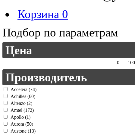
Корзина
0
Подбор по параметрам
Цена
0
100
Производитель
Accelera (74)
Achilles (60)
Altenzo (2)
Amtel (172)
Apollo (1)
Aurora (50)
Austone (13)