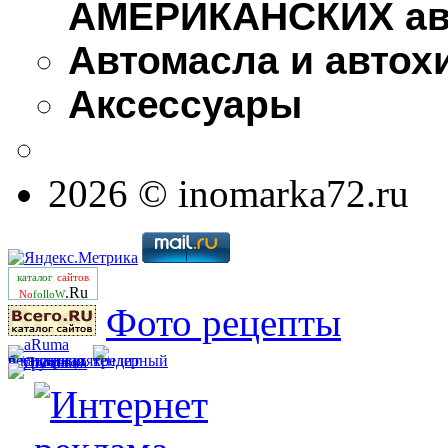
АМЕРИКАНСКИХ ав
Автомасла и автох
Аксессуары
2026 © inomarka72.ru
каталог
сайтов
.Ru
No
folloW
Фото рецепты