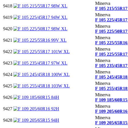
Minerva
9418
F 105 215/55R1
Minerva
9419
F 105 225/45R1
Minerva
9420
F 105 225/50R1
Minerva
9421
F 105 225/55R1
Minerva
9422
F 105 225/55R1
Minerva
9423
F 105 235/45R1
Minerva
9424
F 105 245/45R1
Minerva
9425
F 105 255/45R1
Minerva
9426
F 109 185/60R15
Minerva
9427
F 109 205/60R16
Minerva
9428
F 109 205/65R15