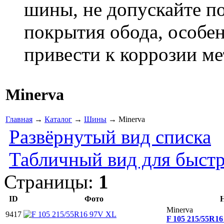
шины, не допускайте п
покрытия обода, особен
привести к коррозии ме
Minerva
Главная
→
Каталог
→
Шины
→ Minerva
Развёрнутый вид списка
Табличный вид для быстр
Страницы:
1
ID
Фото
Minerva
9417
F 105 215/55R1