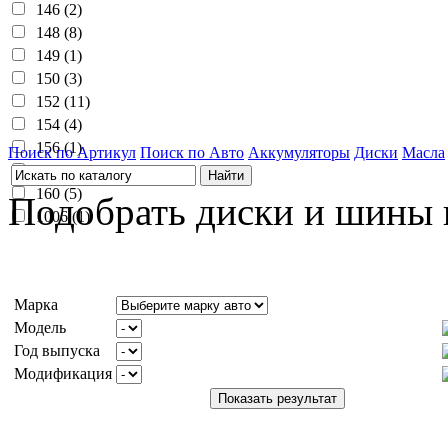
146 (2)
148 (8)
149 (1)
150 (3)
152 (11)
154 (4)
156 (1)
Поиск по Артикул
Поиск по Авто
Аккумуляторы
Диски
Масла
158 (1)
160 (5)
Подобрать диски и шины 
1006 (1)
Марка
Модель
Год выпуска
Модификация