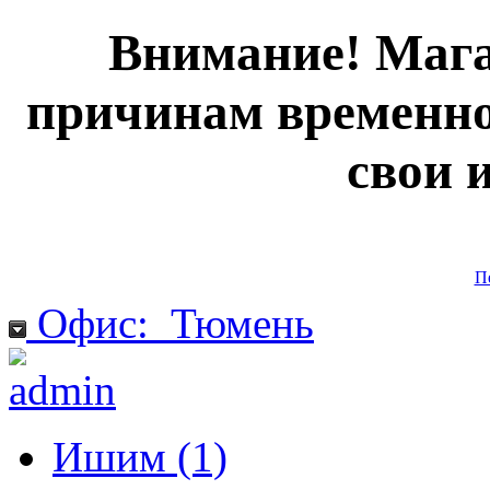
Внимание! Мага
причинам временно
свои 
П
Офис:
Тюмень
Ишим (1)