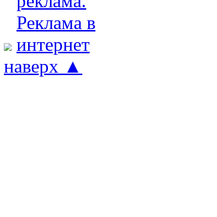
наверх ▲