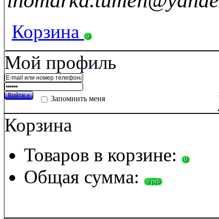
inomarka.tumen@yande
Корзина
0
Мой профиль
Запомнить меня
Корзина
Товаров в корзине:
0
Общая сумма:
0 руб
П