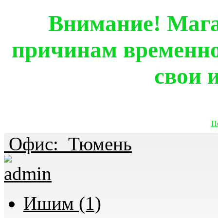
Внимание! Мага
причинам временно
свои 
П
Офис:
Тюмень
Ишим (1)