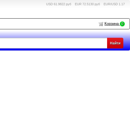
USD 61.9822 руб
EUR 72.5130 руб
EUR/USD 1.17
Корзина
0