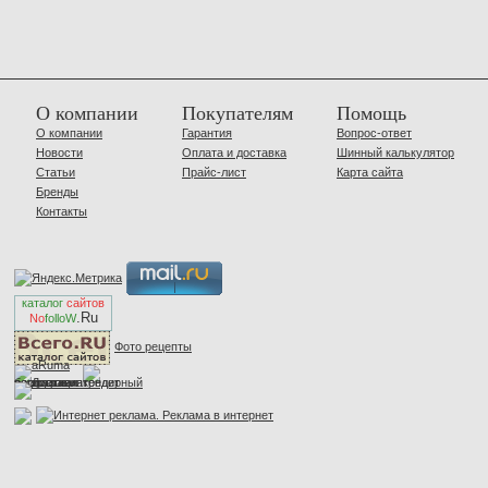
О компании
Покупателям
Помощь
О компании
Гарантия
Вопрос-ответ
Новости
Оплата и доставка
Шинный калькулятор
Статьи
Прайс-лист
Карта сайта
Бренды
Контакты
каталог
сайтов
.Ru
No
folloW
Фото рецепты