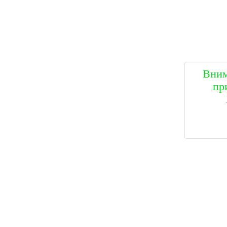
Вним
пр