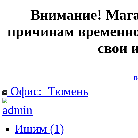
Внимание! Мага
причинам временно
свои 
П
Офис:
Тюмень
Ишим (1)