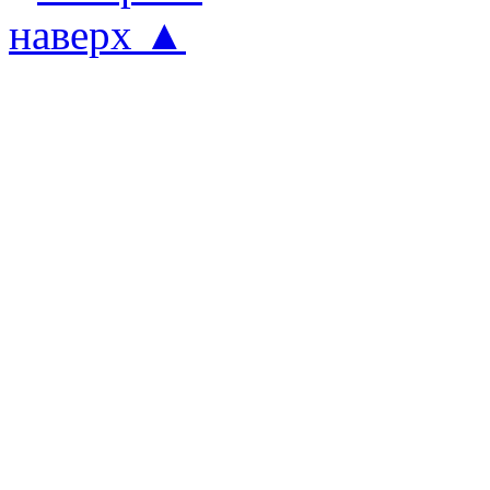
наверх ▲