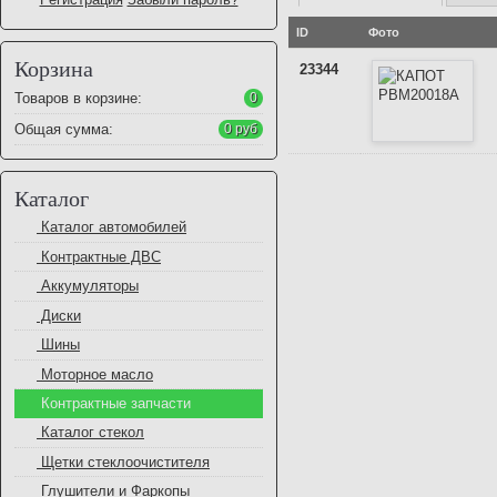
ID
Фото
Корзина
23344
Товаров в корзине:
0
Общая сумма:
0 руб
Каталог
Каталог автомобилей
Контрактные ДВС
Аккумуляторы
Диски
Шины
Моторное масло
Контрактные запчасти
Каталог стекол
Щетки стеклоочистителя
Глушители и Фаркопы