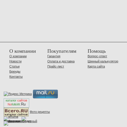
О компании
Покупателям
Помощь
О компании
Гарантия
Вопрос-ответ
Новости
Оплата и доставка
Шинный калькулятор
Статьи
Прайс-лист
Карта сайта
Бренды
Контакты
каталог
сайтов
.Ru
No
folloW
Фото рецепты