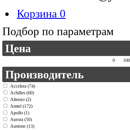
Корзина
0
Подбор по параметрам
Цена
0
100
Производитель
Accelera (74)
Achilles (60)
Altenzo (2)
Amtel (172)
Apollo (1)
Aurora (50)
Austone (13)