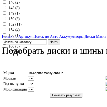
146 (2)
148 (8)
149 (1)
150 (3)
152 (11)
154 (4)
156 (1)
Поиск по Артикул
Поиск по Авто
Аккумуляторы
Диски
Масла
158 (1)
160 (5)
Подобрать диски и шины 
1006 (1)
Марка
Модель
Год выпуска
Модификация