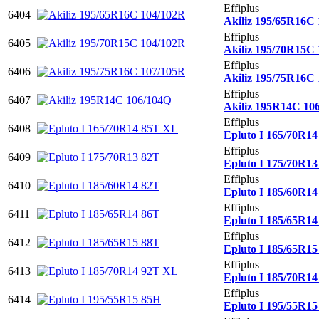
Effiplus
6404
Akiliz 195/65R16C
Effiplus
6405
Akiliz 195/70R15C
Effiplus
6406
Akiliz 195/75R16C
Effiplus
6407
Akiliz 195R14C 10
Effiplus
6408
Epluto I 165/70R1
Effiplus
6409
Epluto I 175/70R13
Effiplus
6410
Epluto I 185/60R14
Effiplus
6411
Epluto I 185/65R14
Effiplus
6412
Epluto I 185/65R15
Effiplus
6413
Epluto I 185/70R1
Effiplus
6414
Epluto I 195/55R1