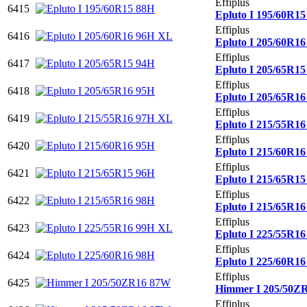
Effiplus
6415
Epluto I 195/60R1
Effiplus
6416
Epluto I 205/60R1
Effiplus
6417
Epluto I 205/65R1
Effiplus
6418
Epluto I 205/65R1
Effiplus
6419
Epluto I 215/55R1
Effiplus
6420
Epluto I 215/60R1
Effiplus
6421
Epluto I 215/65R1
Effiplus
6422
Epluto I 215/65R1
Effiplus
6423
Epluto I 225/55R1
Effiplus
6424
Epluto I 225/60R1
Effiplus
6425
Himmer I 205/50Z
Effiplus