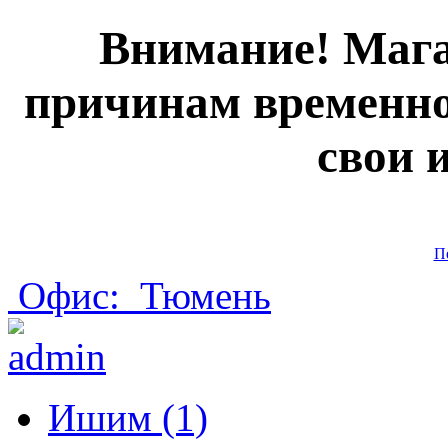
Внимание! Мага
причинам временно
свои 
П
Офис:
Тюмень
Ишим (1)