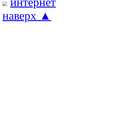
наверх ▲