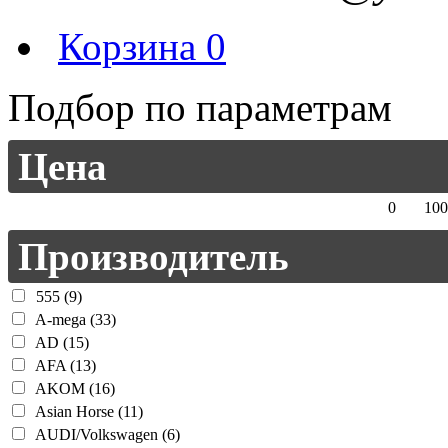
Корзина
0
Подбор по параметрам
Цена
0
100
Производитель
555 (9)
A-mega (33)
AD (15)
AFA (13)
AKOM (16)
Asian Horse (11)
AUDI/Volkswagen (6)