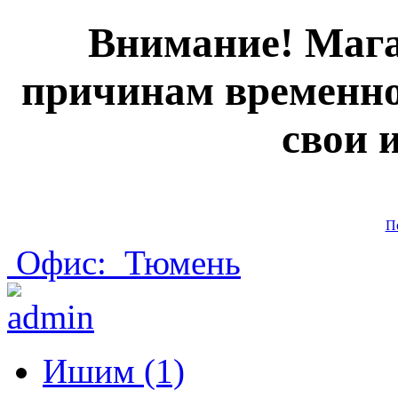
Внимание! Мага
причинам временно
свои 
П
Офис:
Тюмень
Ишим (1)