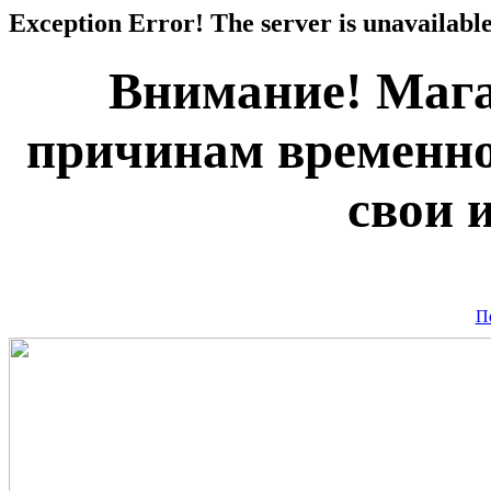
Exception Error! The server is unavailable
Внимание! Мага
причинам временно
свои 
П